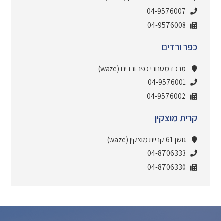
04-9576007
04-9576008
כפר ורדים
מרכז מסחרי כפר ורדים (waze)
04-9576001
04-9576002
קרית מוצקין
גושן 61 קריית מוצקין (waze)
04-8706333
04-8706330