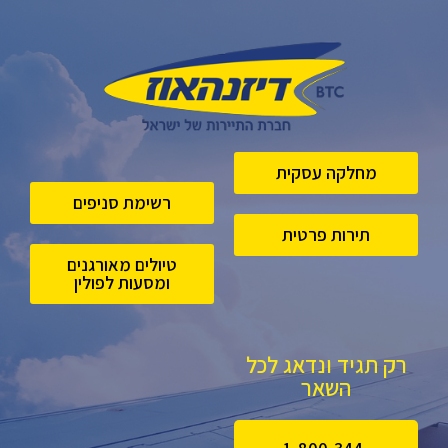
מחלקה עסקית
רשימת סניפים
תירות פרטית
טיולים מאורגנים
ומסעות לפולין
רק תגיד ונדאג לכל
השאר