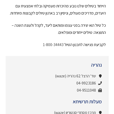
הייחוד בטיולים שלנו נובע מהיכרות מעמיקה ובלתי אמצעית עם
היעדים, מדריכים מעולים, וניסיון רב בארגון טיולים לקבוצות מיוחדות.
כל טיול הוא יצירה בפני עצמו ומותאם ליעד, לקהל ולעונת השנה –
התוצאה: טיולים ייחודים ומופלאים.
לקביעת פגישה לתכנון הטיול
1-800-34443
נהריה
שד' הרצל 62 נהריה (waze)
04-9923186
04-9511048
מעלות תרשיחא
מרכז מסחרי סנטוריון (waze)