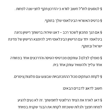
§ לנוסעים לחו”ל חשוב לוודא כי הדרכון תקף לחצי שנה לפחות .
§ כרטיס האשראי הבינלאומי שלך בתוקף.
§ אם הנך מתכוון לשכור רכב – דאגו שיהיה ברשותך רישיון נהיגה
בינלאומי. יחד עם הרישיון הבינלאומי חייב להימצא הרישיון של מדינת
ישראל ובתוקף.
§ מומלץ לצלם 3 עותקים מכרטיסי הטיסה והדרכונים אחד במזוודה
אחד עלייך ולהשאיר עותק אחד בית.
§ לקחת העתקים מכול ההתכתבויות שבוצעו עם מלונות/צימרים.
חשוב לדאוג לדברים הבאים:
§ דאג לארוז את הציוד הרלוונטי לחופשתך. זה לא נעים להגיע
למחוז חפצך ולגלות ששכחת לקחת את הבגד שקנית במיוחד