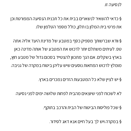
לנסיעה זו.
§ כדאי להשאיר לנשארים בבית את כל תכנית הנסיעה המפורטת וכן
את פרטי בית המלון בו תלון, כולל מספר הטלפון שלו.
§ וודא שברשותך מספיק כסף במטבע של מדינת היעד אליה אתה
טס. לעיתים משתלם יותר לרכוש את המטבע של אותה מדינה כאן
בארץ בשקלים. אם הנך מתכוון להצטייד בסכום גדול של מטבע חוץ,
מומלץ לרכוש המחאות נוסעים שיש עליהן ביטוח במקרה של גניבה.
§ יש לציין שלא כל המטבעות הזרים נמכרים בארץ.
לא לשכוח לפני שיוצאים מהבית לפחות שלושה ימים לפני נסיעה
§ שכל פוליסות הביטוח של הבית והרכב בתוקף.
§ במקרה ויש לך בעל חיים אנא דאג לסידור.