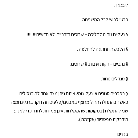
לעצמך.
פרטי לבוש לכל המשפחה
§ נעליים נוחות להליכה + שרוכים רזרביים. לא חדשים!!!!!!!!
§ הלבשה תחתונה להחלפה .
§ גרביים – דקות ועבות. § שרוכים.
§ סנדלים נוחות.
§ כפכפים סגורים או נעלי גומי. איתם ניתן מצד אחד להיכנס לים
כאשר בהתחלה החול מרוצף באבנים/סלעים וזה דוקר ברגלים ומצד
שני להתקלח (במקומות שהמקלחות אינן צמודות לחדר כדי למנוע
הידבקות מפטריות/אקזמה ).
בגדים